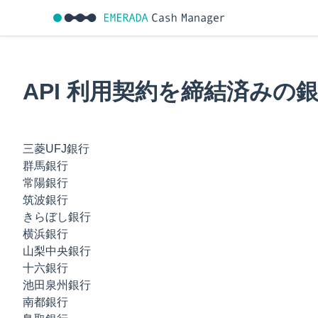
API 利用契約を締結済みの
三菱UFJ銀行
群馬銀行
常陽銀行
筑波銀行
きらぼし銀行
横浜銀行
山梨中央銀行
十六銀行
池田泉州銀行
南都銀行