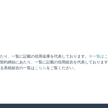
たり、一覧に記載の信用金庫を代表しております。
※一覧はこ
契約締結にあたり、一覧に記載の信用組合を代表しております
る系統組合の一覧は
こちら
をご覧ください。