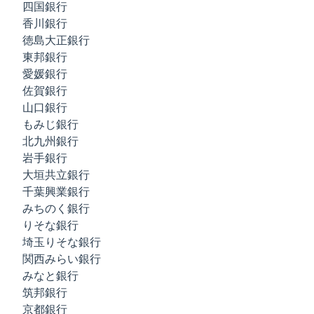
四国銀行
香川銀行
徳島大正銀行
東邦銀行
愛媛銀行
佐賀銀行
山口銀行
もみじ銀行
北九州銀行
岩手銀行
大垣共立銀行
千葉興業銀行
みちのく銀行
りそな銀行
埼玉りそな銀行
関西みらい銀行
みなと銀行
筑邦銀行
京都銀行