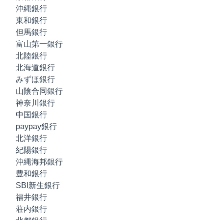
沖縄銀行
東和銀行
但馬銀行
富山第一銀行
北陸銀行
北海道銀行
みずほ銀行
山陰合同銀行
神奈川銀行
中国銀行
paypay銀行
北洋銀行
紀陽銀行
沖縄海邦銀行
豊和銀行
SBI新生銀行
福井銀行
荘内銀行